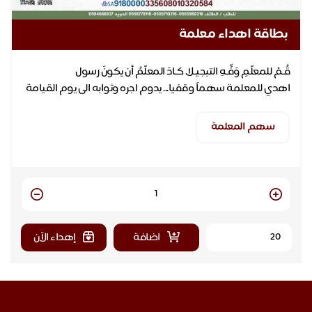
بطاقة اهداء معلمة
اهدي للمعلمة سهماً وقفيا... يدوم اجره وثوابه الى يوم القيامة
سهم المعلمة
Quantity
اضافة
إهداء الآن