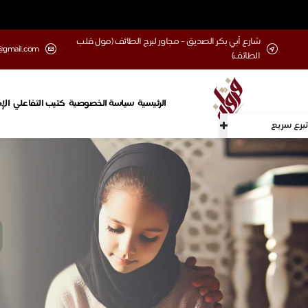
شارع أبي بكر الصديق - مجاور لبرج الطائف (مول قلب
@gmail.com
الطائف)
الرئيسية
سياسة الخصوصية
كتيب التفاعلي
الإ
تبرع سريع