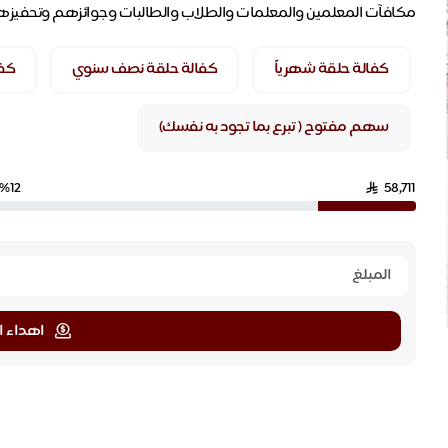
مكافآت المعلمين والمعلمات والطلاب والطالبات وجوائزهم وتحفيزهم 
كفالة حلقة شهرياً
كفالة حلقة نصف سنوي
كفا
سهم مفتوح ( تبرع بما تجود به نفسك)
%12
58,711
اهداء ا