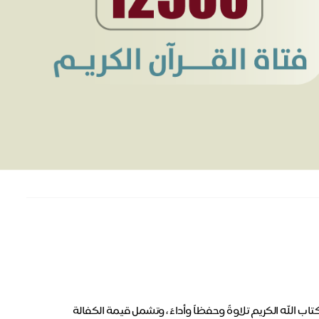
 الله الكريم تلاوةً وحفظاً وأداءً ، وتشمل قيمة الكفالة