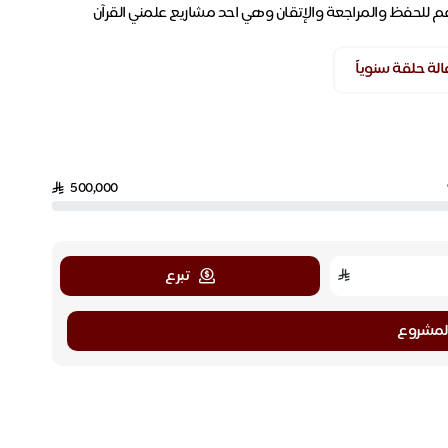
للحفظ والمراجعة والإتقان وهي احد مشاريع علمني القرآن
لة حلقة سنوياً
500,000
تبرع
لمشروع