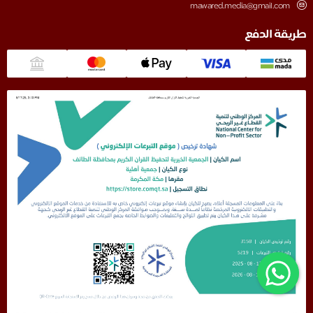
mawared.media@gmail.com
طريقة الدفع