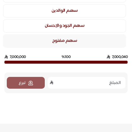
سهم الوالدين
سهم الجود والاحسان
سهم مفتوح
7,000,000
%100
7,000,040
تبرع