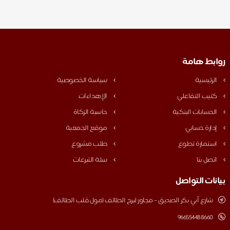
روابط هامة
الرئيسية
سياسة الخصوصية
كتيب التفاعلي
الإهداءات
الحسابات البنكية
حاسبة الزكاة
إدارة حسابي
موقع الجمعية
استمارة تطوع
طلب مشروع
اتصل بنا
سلة التبرعات
بيانات التواصل
شارع أبي بكر الصديق - مجاور لبرج الطائف (مول قلب الطائف)
‎966554488660