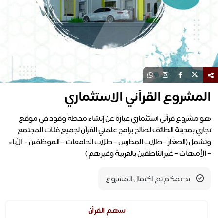
المشروع القرآني الاستثماري
هو مشروع قرآني استثماري عبارة عن إنشاء محطة وقود في موقع
تجاري بمدينة الطائف لصالح برامج علمني القرآن لجميع فئات المجتمع
وتشمل (الصغار – طلاب المدارس – طلاب الجامعات – الموظفين – الآباء
– الأمهات – غير الناطقين بالعربية وغيرهم )
بدعمكم تم اكتمال المشروع
سهم القرآن