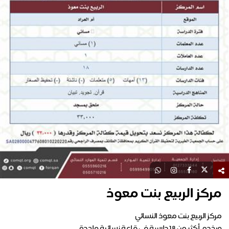
مركز الربيع بنت معوذ
ويخدم أكثر من 18 دارسة في قاعة نسائية واحدة