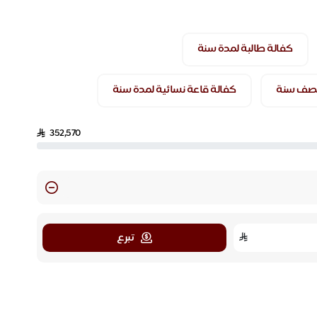
كفالة طالبة لمدة سنة
 نصف سنة
كفالة قاعة نسائية لمدة سنة
352,570
تبرع