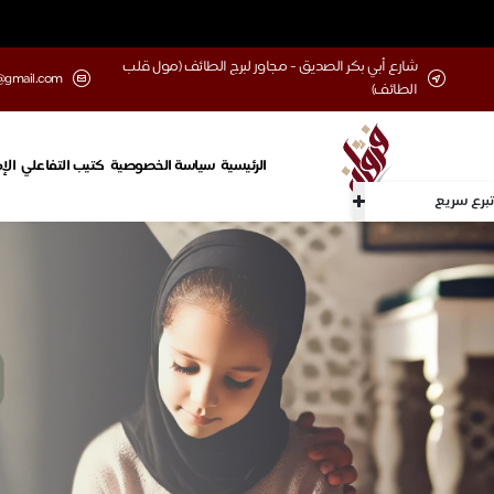
شارع أبي بكر الصديق - مجاور لبرج الطائف (مول قلب
@gmail.com
الطائف)
الرئيسية
سياسة الخصوصية
كتيب التفاعلي
الإ
تبرع سريع