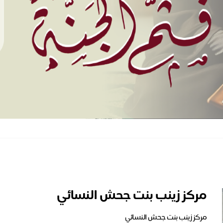
مركز زينب بنت جحش النسائي