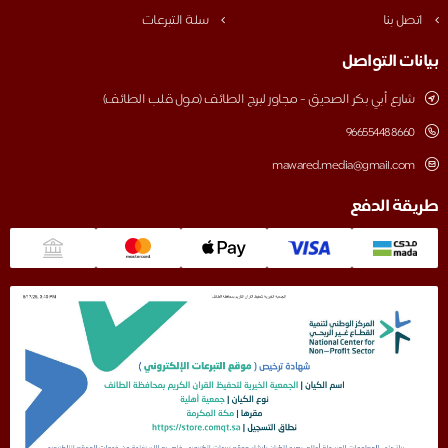
اتصل بنا
سلة التبرعات
بيانات التواصل
شارع أبي بكر الصديق - مجاور لبرج الطائف (مول قلب الطائف)
‎966554488660
mawared.media@gmail.com
طريقة الدفع