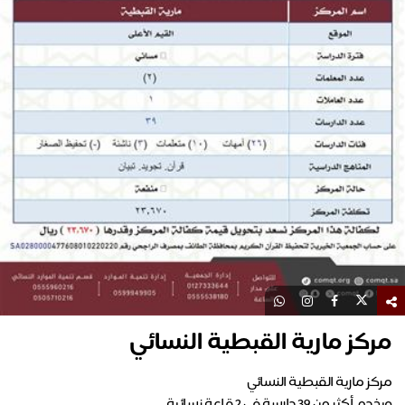
مركز مارية القبطية النسائي
ويخدم أكثر من 39 دارسة في 2 قاعة نسائية